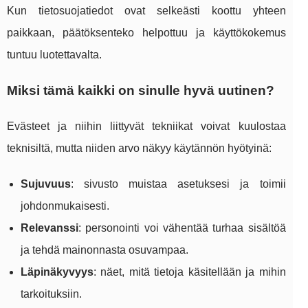
Kun tietosuojatiedot ovat selkeästi koottu yhteen
paikkaan, päätöksenteko helpottuu ja käyttökokemus
tuntuu luotettavalta.
Miksi tämä kaikki on sinulle hyvä uutinen?
Evästeet ja niihin liittyvät tekniikat voivat kuulostaa
teknisiltä, mutta niiden arvo näkyy käytännön hyötyinä:
Sujuvuus
: sivusto muistaa asetuksesi ja toimii
johdonmukaisesti.
Relevanssi
: personointi voi vähentää turhaa sisältöä
ja tehdä mainonnasta osuvampaa.
Läpinäkyvyys
: näet, mitä tietoja käsitellään ja mihin
tarkoituksiin.