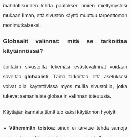
mahdollisuuden tehdä päätöksen omien mieltymystesi
mukaan ilman, että sivuston käyttö muuttuu tarpeettoman
monimutkaiseksi.
Globaalit valinnat: mitä se tarkoittaa
käytännössä?
Joillakin sivustoilla tekemäsi evästevalinnat voidaan
soveltaa
globaalisti
. Tämä tarkoittaa, että asetuksesi
voivat olla käytettävissä myös muilla sivustoilla, jotka
tukevat samanlaista globaalin valinnan toteutusta.
Käyttäjän kannalta tämä tuo kaksi käytännön hyötyä:
Vähemmän toistoa
: sinun ei tarvitse tehdä samoja