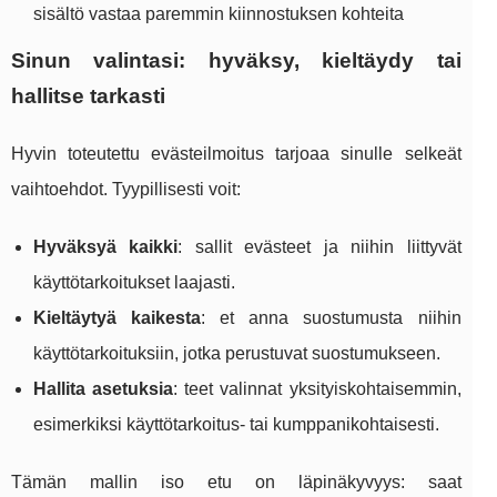
sisältö vastaa paremmin kiinnostuksen kohteita
Sinun valintasi: hyväksy, kieltäydy tai
hallitse tarkasti
Hyvin toteutettu evästeilmoitus tarjoaa sinulle selkeät
vaihtoehdot. Tyypillisesti voit:
Hyväksyä kaikki
: sallit evästeet ja niihin liittyvät
käyttötarkoitukset laajasti.
Kieltäytyä kaikesta
: et anna suostumusta niihin
käyttötarkoituksiin, jotka perustuvat suostumukseen.
Hallita asetuksia
: teet valinnat yksityiskohtaisemmin,
esimerkiksi käyttötarkoitus- tai kumppanikohtaisesti.
Tämän mallin iso etu on läpinäkyvyys: saat