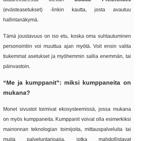
(evästeasetukset) -linkin kautta, josta avautuu
hallintanäkymä.
Tämä joustavuus on iso etu, koska oma suhtautuminen
personointiin voi muuttua ajan myötä. Voit ensin valita
tiukemmat asetukset ja myöhemmin sallia enemmän, tai
päinvastoin.
“Me ja kumppanit”: miksi kumppaneita on
mukana?
Monet sivustot toimivat ekosysteemissä, jossa mukana
on myös kumppaneita. Kumppanit voivat olla esimerkiksi
mainonnan teknologian toimijoita, mittauspalveluita tai
muita palveluntarjoajia, jotka mahdollistavat