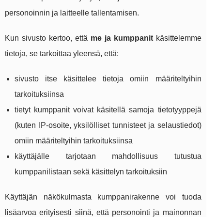
personoinnin ja laitteelle tallentamisen.
Kun sivusto kertoo, että
me ja kumppanit
käsittelemme
tietoja, se tarkoittaa yleensä, että:
sivusto itse käsittelee tietoja omiin määriteltyihin
tarkoituksiinsa
tietyt kumppanit voivat käsitellä samoja tietotyyppejä
(kuten IP‑osoite, yksilölliset tunnisteet ja selaustiedot)
omiin määriteltyihin tarkoituksiinsa
käyttäjälle tarjotaan mahdollisuus tutustua
kumppanilistaan sekä käsittelyn tarkoituksiin
Käyttäjän näkökulmasta kumppanirakenne voi tuoda
lisäarvoa erityisesti siinä, että personointi ja mainonnan