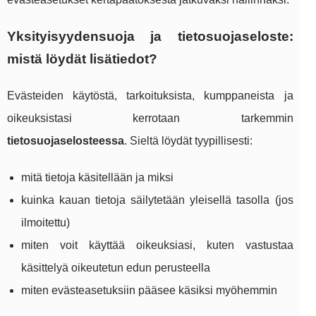
Yksityisyydensuoja ja tietosuojaseloste:
mistä löydät lisätiedot?
Evästeiden käytöstä, tarkoituksista, kumppaneista ja
oikeuksistasi kerrotaan tarkemmin
tietosuojaselosteessa
. Sieltä löydät tyypillisesti:
mitä tietoja käsitellään ja miksi
kuinka kauan tietoja säilytetään yleisellä tasolla (jos
ilmoitettu)
miten voit käyttää oikeuksiasi, kuten vastustaa
käsittelyä oikeutetun edun perusteella
miten evästeasetuksiin pääsee käsiksi myöhemmin