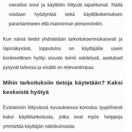
vieraillut sivut ja käyttöön liittyvät tapahtumat. Näitä
voidaan hyödyntää sekä käyttökokemuksen
parantamiseen että mainonnan personointiin.
Kun nämä tiedot yhdistetään tarkoituksenmukaisesti ja
läpinäkyvästi, lopputulos on käyttäjälle usein
konkreettinen hyöty: sivusto toimii odotetusti, asetukset
pysyvät tallessa ja sisältö on relevantimpaa.
Mihin tarkoituksiin tietoja käytetään? Kaksi
keskeistä hyötyä
Evästeisiin liittyvässä kuvauksessa korostuu tyypillisesti
kaksi käyttötarkoitusta, jotka ovat myös helppoja
ymmärtää käyttäjän näkökulmasta: