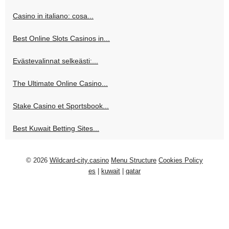
Casino in italiano: cosa...
Best Online Slots Casinos in...
Evästevalinnat selkeästi:...
The Ultimate Online Casino...
Stake Casino et Sportsbook...
Best Kuwait Betting Sites...
© 2026
Wildcard-city.casino
Menu Structure
Cookies Policy
es
|
kuwait
|
qatar