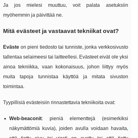
Ja jos mielesi muuttuu, voit palata asetuksiin
myöhemmin ja päivittää ne.
Mitä evästeet ja vastaavat tekniikat ovat?
Eväste
on pieni tiedosto tai tunniste, jonka verkkosivusto
tallentaa selaimeesi tai laitteellesi. Evästeet eivät ole yksi
ainoa tekniikka, vaan kokonaisuus, johon liittyy myös
muita tapoja tunnistaa käyttöä ja mitata sivuston
toimintaa.
Tyypillisiä evästeisiin rinnastettavia tekniikoita ovat:
Web‑beaconit
: pieniä elementtejä (esimerkiksi
näkymättömiä kuvia), joiden avulla voidaan havaita,