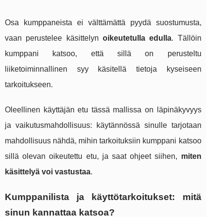
Osa kumppaneista ei välttämättä pyydä suostumusta,
vaan perustelee käsittelyn
oikeutetulla edulla
. Tällöin
kumppani katsoo, että sillä on perusteltu
liiketoiminnallinen syy käsitellä tietoja kyseiseen
tarkoitukseen.
Oleellinen käyttäjän etu tässä mallissa on läpinäkyvyys
ja vaikutusmahdollisuus: käytännössä sinulle tarjotaan
mahdollisuus nähdä, mihin tarkoituksiin kumppani katsoo
sillä olevan oikeutettu etu, ja saat ohjeet siihen,
miten
käsittelyä voi vastustaa
.
Kumppanilista ja käyttötarkoitukset: mitä
sinun kannattaa katsoa?