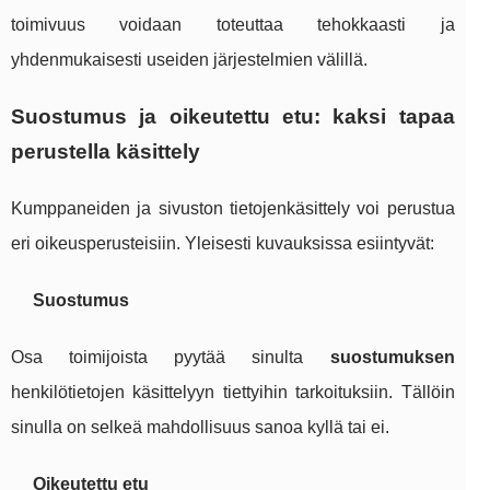
toimivuus voidaan toteuttaa tehokkaasti ja
yhdenmukaisesti useiden järjestelmien välillä.
Suostumus ja oikeutettu etu: kaksi tapaa
perustella käsittely
Kumppaneiden ja sivuston tietojenkäsittely voi perustua
eri oikeusperusteisiin. Yleisesti kuvauksissa esiintyvät:
Suostumus
Osa toimijoista pyytää sinulta
suostumuksen
henkilötietojen käsittelyyn tiettyihin tarkoituksiin. Tällöin
sinulla on selkeä mahdollisuus sanoa kyllä tai ei.
Oikeutettu etu