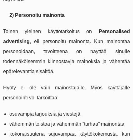
2) Personoitu mainonta
Toinen yleinen käyttötarkoitus on
Personalised
advertising
, eli personoitu mainonta. Kun mainontaa
personoidaan, tavoitteena on näyttää sinulle
todennäköisemmin kiinnostavia mainoksia ja vähentää
epärelevanttia sisältöä.
Hyöty ei ole vain mainostajalle. Myös käyttäjälle
personointi voi tarkoittaa:
osuvampia tarjouksia ja viestejä
vähemmän toistoa ja vähemmän “turhaa” mainontaa
kokonaisuutena sujuvampaa käyttökokemusta, kun