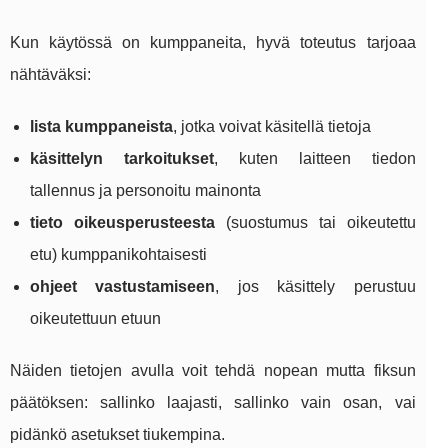
Kun käytössä on kumppaneita, hyvä toteutus tarjoaa
nähtäväksi:
lista kumppaneista
, jotka voivat käsitellä tietoja
käsittelyn tarkoitukset
, kuten laitteen tiedon
tallennus ja personoitu mainonta
tieto oikeusperusteesta
(suostumus tai oikeutettu
etu) kumppanikohtaisesti
ohjeet vastustamiseen
, jos käsittely perustuu
oikeutettuun etuun
Näiden tietojen avulla voit tehdä nopean mutta fiksun
päätöksen: sallinko laajasti, sallinko vain osan, vai
pidänkö asetukset tiukempina.