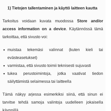
1) Tietojen tallentaminen ja käyttö laitteen kautta
Tarkoitus voidaan kuvata muodossa
Store and/or
access information on a device
. Käytännössä tämä
tarkoittaa, että sivusto voi:
muistaa tekemäsi valinnat (kuten kieli tai
evästeasetukset)
varmistaa, että sivusto toimii teknisesti sujuvasti
tukea perustoimintoja, jotka vaativat tiedon
säilyttämistä selaimessa tai laitteella
Tämä näkyy arjessa esimerkiksi siinä, että sinun ei
tarvitse tehdä samoja valintoja uudelleen jokaisella
käynnillä.